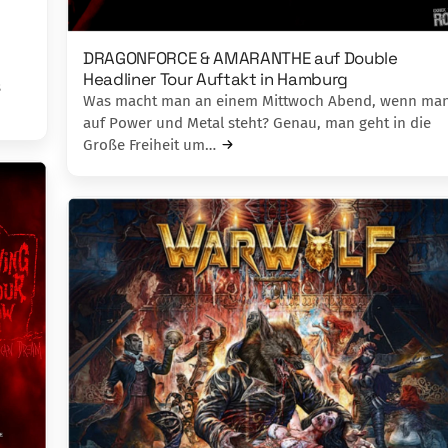
DRAGONFORCE & AMARANTHE auf Double
Headliner Tour Auftakt in Hamburg
s
Was macht man an einem Mittwoch Abend, wenn ma
auf Power und Metal steht? Genau, man geht in die
Große Freiheit um…