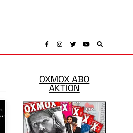
Facebook
Instagram
Twitter
Youtube
Search
OXMOX ABO
AKTION