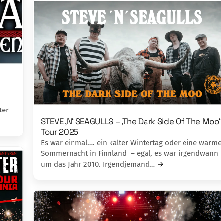
ter
STEVE ‚N‘ SEAGULLS – ‚The Dark Side Of The Moo‘
Tour 2025
Es war einmal…. ein kalter Wintertag oder eine warm
Sommernacht in Finnland – egal, es war irgendwann
um das Jahr 2010. Irgendjemand…