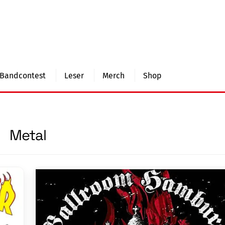
Bandcontest
Leser
Merch
Shop
Metal