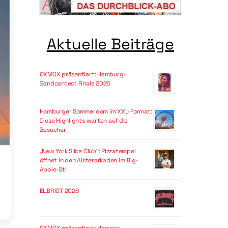
Aktuelle Beiträge
OXMOX präsentiert: Hamburg-
Bandcontest Finale 2026
Hamburger Sommerdom im XXL-Format:
Diese Highlights warten auf die
Besucher
„New York Slice Club“: Pizzatempel
öffnet in den Alsterarkaden im Big-
Apple-Stil
ELBRIOT 2026