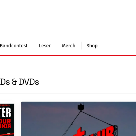
Bandcontest
Leser
Merch
Shop
Ds & DVDs