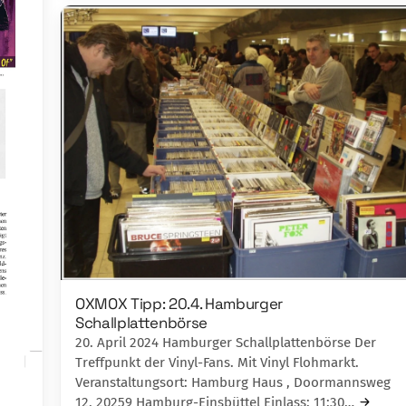
OXMOX Tipp: 20.4. Hamburger
Schallplattenbörse
20. April 2024 Hamburger Schallplattenbörse Der
Treffpunkt der Vinyl-Fans. Mit Vinyl Flohmarkt.
Veranstaltungsort: Hamburg Haus , Doormannsweg
12, 20259 Hamburg-Einsbüttel Einlass: 11:30…