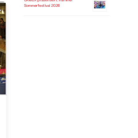
OXMOX präsentiert: Hammer
Sommerfestival 2026