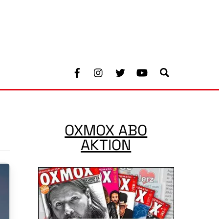
Facebook
Instagram
Twitter
Youtube
Search
OXMOX ABO
AKTION