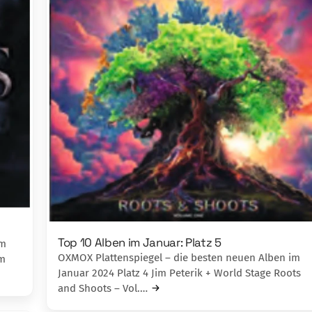
Top 10 Alben im Januar: Platz 5
im
OXMOX Plattenspiegel – die besten neuen Alben im
um
Januar 2024 Platz 4 Jim Peterik + World Stage Roots
and Shoots – Vol.…