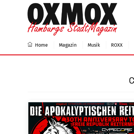
Skip
to
content
Home
Magazin
Musik
ROXX
C