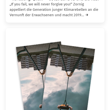
„If you fail, we will never forgive you!“ Zornig
appelliert die Generation junger Klimarebellen an die
Vernunft der Erwachsenen und macht 2019…