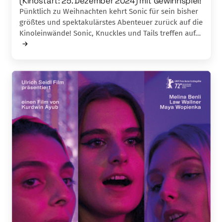
(Kinostart: 25. Dezember 2024) mit Gewinnspiel!
Pünktlich zu Weihnachten kehrt Sonic für sein bisher
größtes und spektakulärstes Abenteuer zurück auf die
Kinoleinwände! Sonic, Knuckles und Tails treffen auf…