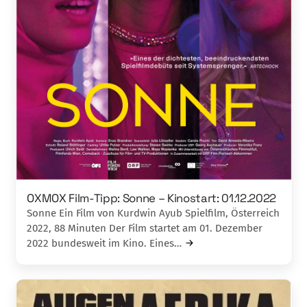
OXMOX Film-Tipp: Sonne – Kinostart: 01.12.2022
Sonne Ein Film von Kurdwin Ayub Spielfilm, Österreich
2022, 88 Minuten Der Film startet am 01. Dezember
2022 bundesweit im Kino. Eines…