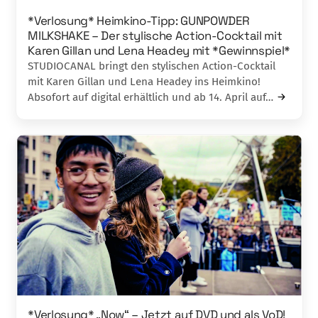
*Verlosung* Heimkino-Tipp: GUNPOWDER
MILKSHAKE – Der stylische Action-Cocktail mit
Karen Gillan und Lena Headey mit *Gewinnspiel*
STUDIOCANAL bringt den stylischen Action-Cocktail
mit Karen Gillan und Lena Headey ins Heimkino!
Absofort auf digital erhältlich und ab 14. April auf…
*Verlosung* „Now“ – Jetzt auf DVD und als VoD!