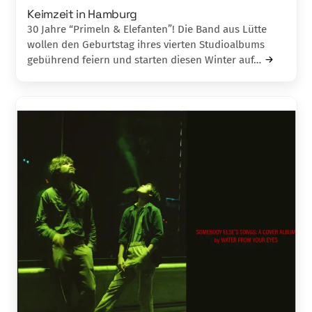
Keimzeit in Hamburg
30 Jahre “Primeln & Elefanten”! Die Band aus Lütte
wollen den Geburtstag ihres vierten Studioalbums
gebührend feiern und starten diesen Winter auf…