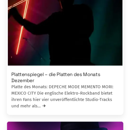
Plattenspiegel – die Platten des Monats
Dezember
Platte des Monats: DEPECHE MODE MEMENTO MORI:
MEXICO CITY Die englische Elektro-Rockband bietet
ihren Fans hier vier unveröffentlichte Studio-Tracks
und mehr als…