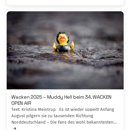
Wacken 2025 – Muddy Hell beim 34. WACKEN
OPEN AIR
Text: Kristina Meintrup Es ist wieder soweit! Anfang
August pilgern sie zu tausenden Richtung
Norddeutschland – Die Fans des wohl bekanntesten…