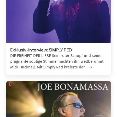
Exklusiv-Interview: SIMPLY RED
DIE FREIHEIT DER LIEBE Sein roter Schopf und seine
prägnante soulige Stimme machten ihn weltberühmt:
Mick Hucknall. Mit Simply Red kreierte der…