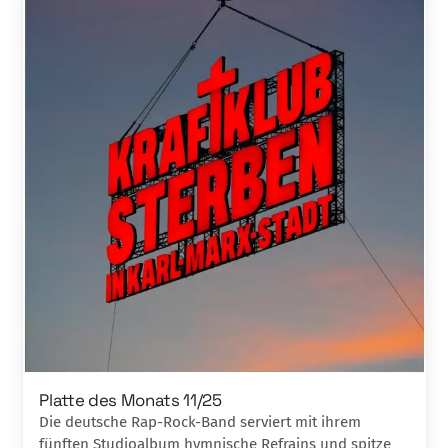
Platte des Monats 11/25
Die deutsche Rap-Rock-Band serviert mit ihrem
fünften Studioalbum hymnische Refrains und spitze